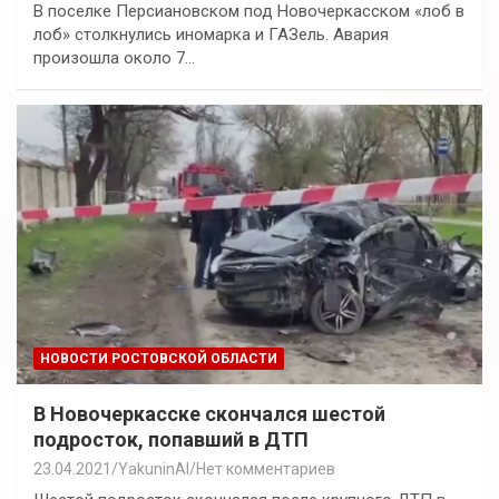
В поселке Персиановском под Новочеркасском «лоб в
лоб» столкнулись иномарка и ГАЗель. Авария
произошла около 7…
НОВОСТИ РОСТОВСКОЙ ОБЛАСТИ
В Новочеркасске скончался шестой
подросток, попавший в ДТП
23.04.2021
YakuninAI
Нет комментариев