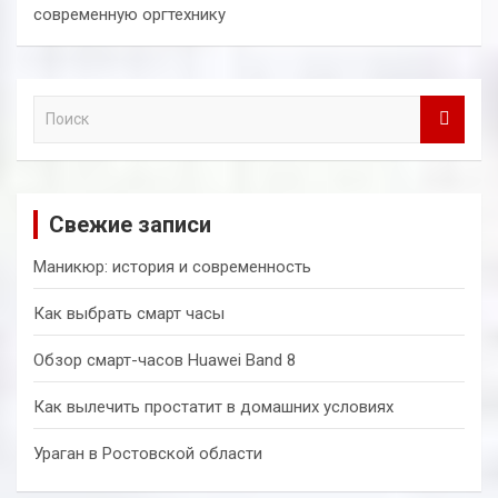
современную оргтехнику
П
о
и
с
к
Свежие записи
Маникюр: история и современность
Как выбрать смарт часы
Обзор смарт-часов Huawei Band 8
Как вылечить простатит в домашних условиях
Ураган в Ростовской области