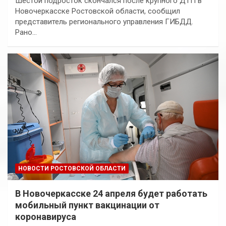
Шестой подросток скончался после крупного ДТП в
Новочеркасске Ростовской области, сообщил
представитель регионального управления ГИБДД.
Рано…
НОВОСТИ РОСТОВСКОЙ ОБЛАСТИ
В Новочеркасске 24 апреля будет работать
мобильный пункт вакцинации от
коронавируса