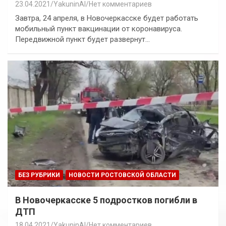
23.04.2021
YakuninAI
Нет комментариев
Завтра, 24 апреля, в Новочеркасске будет работать
мобильный пункт вакцинации от коронавируса.
Передвижной пункт будет развернут…
БЕЗ РУБРИКИ
НОВОСТИ РОСТОВСКОЙ ОБЛАСТИ
В Новочеркасске 5 подростков погибли в
ДТП
18.04.2021
YakuninAI
Нет комментариев