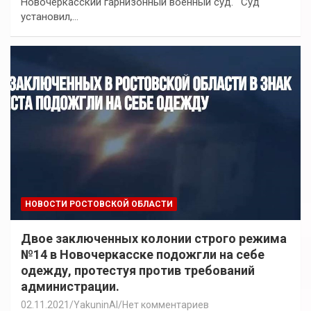
Новочеркасский гарнизонный военный суд.⠀Суд
установил,…
НОВОСТИ РОСТОВСКОЙ ОБЛАСТИ
Двое заключенных колонии строго режима
№14 в Новочеркасске подожгли на себе
одежду, протестуя против требований
администрации.
02.11.2021
YakuninAI
Нет комментариев