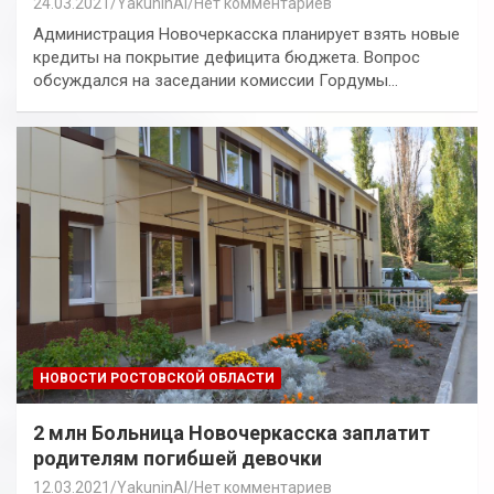
24.03.2021
YakuninAI
Нет комментариев
Администрация Новочеркасска планирует взять новые
кредиты на покрытие дефицита бюджета. Вопрос
обсуждался на заседании комиссии Гордумы…
НОВОСТИ РОСТОВСКОЙ ОБЛАСТИ
2 млн Больница Новочеркасска заплатит
родителям погибшей девочки
12.03.2021
YakuninAI
Нет комментариев