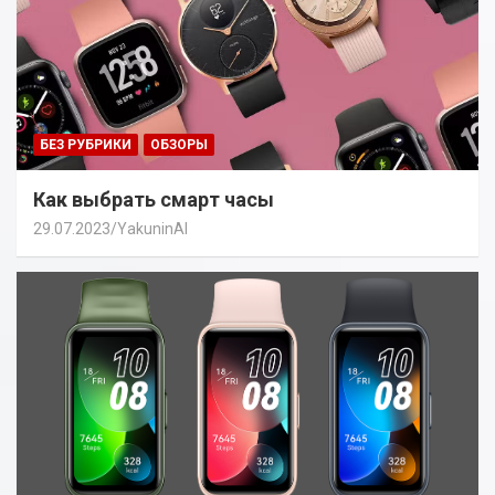
БЕЗ РУБРИКИ
ОБЗОРЫ
Как выбрать смарт часы
29.07.2023
YakuninAI