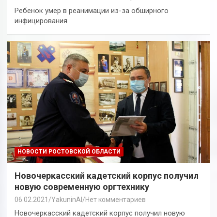
Ребенок умер в реанимации из-за обширного
инфицирования.
НОВОСТИ РОСТОВСКОЙ ОБЛАСТИ
Новочеркасский кадетский корпус получил
новую современную оргтехнику
06.02.2021
YakuninAI
Нет комментариев
Новочеркасский кадетский корпус получил новую