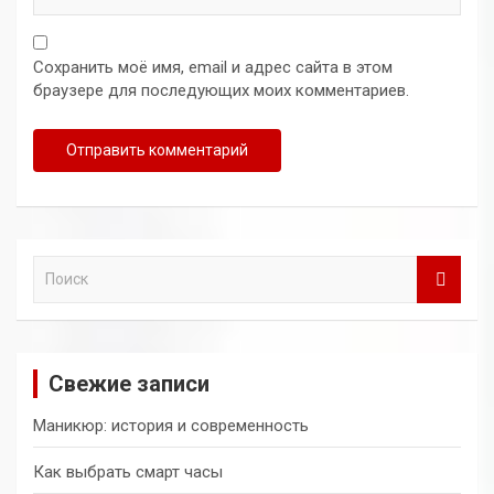
Сохранить моё имя, email и адрес сайта в этом
браузере для последующих моих комментариев.
П
о
и
с
к
Свежие записи
Маникюр: история и современность
Как выбрать смарт часы