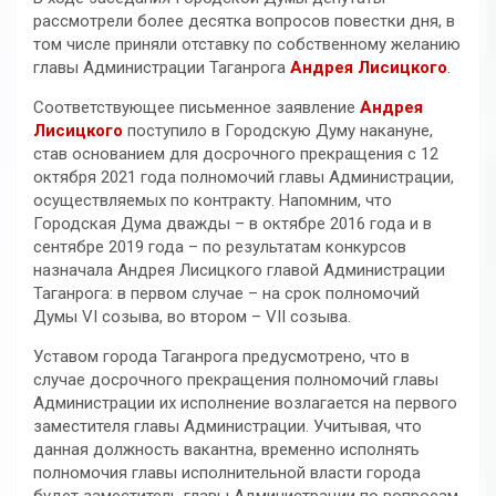
рассмотрели более десятка вопросов повестки дня, в
том числе приняли отставку по собственному желанию
главы Администрации Таганрога
Андрея Лисицкого
.
Соответствующее письменное заявление
Андрея
Лисицкого
поступило в Городскую Думу накануне,
став основанием для досрочного прекращения с 12
октября 2021 года полномочий главы Администрации,
осуществляемых по контракту. Напомним, что
Городская Дума дважды – в октябре 2016 года и в
сентябре 2019 года – по результатам конкурсов
назначала Андрея Лисицкого главой Администрации
Таганрога: в первом случае – на срок полномочий
Думы VI созыва, во втором – VII созыва.
Уставом города Таганрога предусмотрено, что в
случае досрочного прекращения полномочий главы
Администрации их исполнение возлагается на первого
заместителя главы Администрации. Учитывая, что
данная должность вакантна, временно исполнять
полномочия главы исполнительной власти города