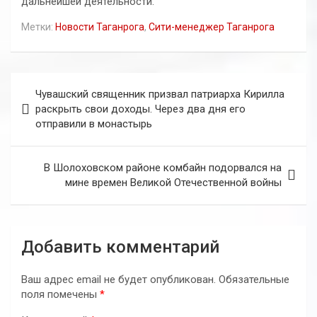
дальнейшей деятельности.
Метки:
Новости Таганрога
,
Сити-менеджер Таганрога
Навигация
Чувашский священник призвал патриарха Кирилла
по
раскрыть свои доходы. Через два дня его
отправили в монастырь
записям
В Шолоховском районе комбайн подорвался на
мине времен Великой Отечественной войны
Добавить комментарий
Ваш адрес email не будет опубликован.
Обязательные
поля помечены
*