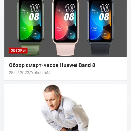
ОБЗОРЫ
Обзор смарт-часов Huawei Band 8
28.07.2023
YakuninAI