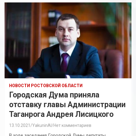
НОВОСТИ РОСТОВСКОЙ ОБЛАСТИ
Городская Дума приняла
отставку главы Администрации
Таганрога Андрея Лисицкого
13.10.2021
YakuninAI
Нет комментариев
В ходе заседания Городской Думы депутаты