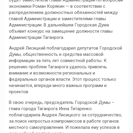
будет заместитель главы Администрации по вопросам
экономики Роман Корякин — в соответствии с
распределением должностных обязанностей между
главой Администрации и заместителями главы
Администрации. В дальнейшем Городская Дума
объявит конкурс на замещение должности главы
Администрации Таганрога.
Андрей Лисицкий поблагодарил депутатов Городской
Думы, общественность и средства массовой
информации за пять лет совместной работы. К
решению проблем Таганрога удалось привлечь
внимание и возможности региональных и
федеральных органов власти. Этот процесс только
начинается, впереди много важных программ и
проектов.
В свою очередь, председатель Городской Думы –
глава города Таганрога Инна Титаренко
поблагодарила Андрея Лисицкого за сотрудничество,
за поиск непростых компромиссов в работе органов
местного самоуправления. И пожелала ему успехов в