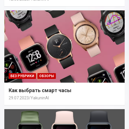
БЕЗ РУБРИКИ
ОБЗОРЫ
Как выбрать смарт часы
29.07.2023
YakuninAI