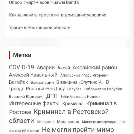
Обзор смарт-часов Huawei Band 8
Как вылечить простатит в домашних условиях
Ураган в Ростовской области
Метки
COVID-19
Аксайский район
Аварии
Аксай
Алексей Навальный
Апольский Игорь Игоревич
Батайск
В
В вакцина «Спутник V»
Вакцинация
тренде Ростова-На-Дону
Губернатор Голубев
Голубев
ДТП
Василий Юрьевич
Зубов Александр Иванович
Интересные факты
Криминал в
Криминал
Криминал в Ростовской
Ростове
области
Миллерово
Медиазона
Министр информационных
Не могли пройти мимо
технологий и связи