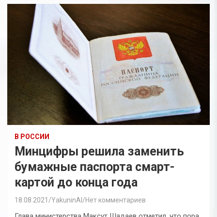
В РОССИИ
Минцифры решила заменить
бумажные паспорта смарт-
картой до конца года
18.08.2021
YakuninAI
Нет комментариев
Глава министерства Максут Шадаев отметил, что пора