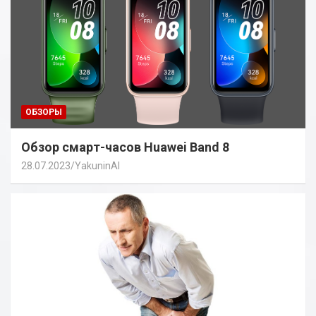
ОБЗОРЫ
Обзор смарт-часов Huawei Band 8
28.07.2023
YakuninAI