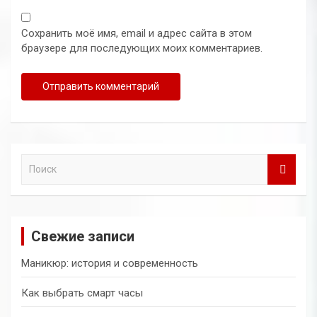
Сохранить моё имя, email и адрес сайта в этом
браузере для последующих моих комментариев.
П
о
и
с
к
Свежие записи
Маникюр: история и современность
Как выбрать смарт часы