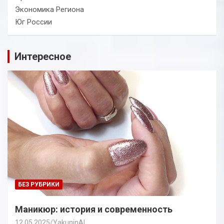
Экономика Региона
Юг России
Интересное
БЕЗ РУБРИКИ
Маникюр: история и современность
12.05.2025
YakuninAI