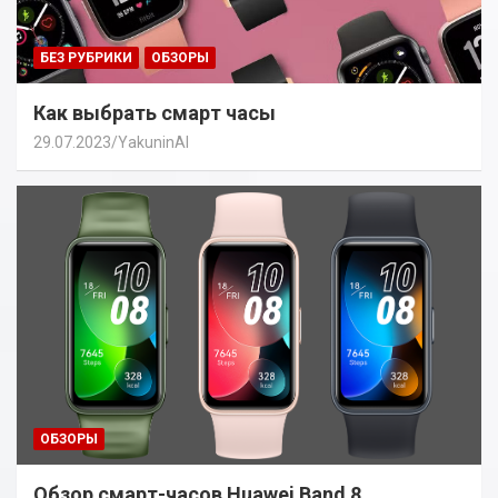
БЕЗ РУБРИКИ
ОБЗОРЫ
Как выбрать смарт часы
29.07.2023
YakuninAI
ОБЗОРЫ
Обзор смарт-часов Huawei Band 8