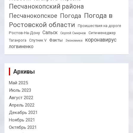
Песчанокопский района
Погода в
Песчанокопское
Погода
Ростовской области
Проишествия на дороге
Сальск
Ростов-На-Дону
Сити-менеджер
Сергей Смирнов
коронавирус
Факты
Таганрога
Спутник V
Экономика
логвиненко
Архивы
Май 2025
Июль 2023
Август 2022
Апрель 2022
Декабрь 2021
Ноябрь 2021
Октябрь 2021