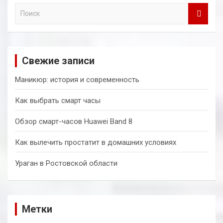
П
о
и
с
к
Свежие записи
Маникюр: история и современность
Как выбрать смарт часы
Обзор смарт-часов Huawei Band 8
Как вылечить простатит в домашних условиях
Ураган в Ростовской области
Метки