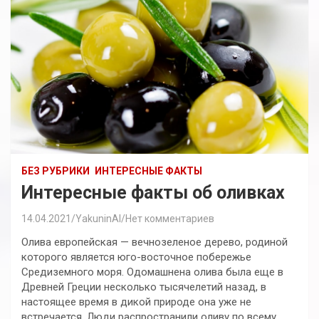
БЕЗ РУБРИКИ
ИНТЕРЕСНЫЕ ФАКТЫ
Интересные факты об оливках
14.04.2021
YakuninAI
Нет комментариев
Олива европейская — вечнозеленое дерево, родиной
которого является юго-восточное побережье
Средиземного моря. Одомашнена олива была еще в
Древней Греции несколько тысячелетий назад, в
настоящее время в дикой природе она уже не
встречается. Люди распространили оливу по всему