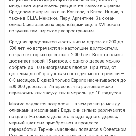
миру, плантации можно увидеть не только в странах
Средиземноморья, но и на Кавказе, в Китае, Индии, а
также в США, Мексике, Перу, Аргентине. За океан
олива была завезена европейцами еще в XVI веке и
получила там широкое распространение.
Средняя продолжительность жизни дерева от 300 до
500 лет, но встречаются и настоящие долгожители,
возраст которых превышает 2 000 лет. Высота оливы
достигает порой 15 метров, с одного дерева можно
собрать до 100 килограммов плодов. При этом, от
цветения до сбора урожая проходит много времени —
6-8 месяцев. В одной только Европе насчитывается до
500 000 деревьев. Интересно, что растение может
переносить как засуху, так и морозы до 10 градусов.
Многие задаются вопросом — в чем разница между
оливками и маслинами? Ведь они сильно различаются
по цвету. На самом деле это плоды одного дерева,
черный цвет они приобретают в процессе
переработки. Термин «маслины» появился в Советском
Союзе, в других странах как черные, так и зеленые