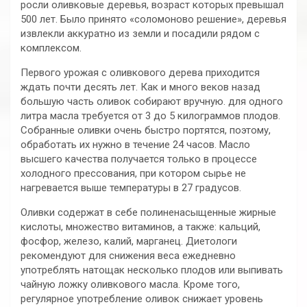
росли оливковые деревья, возраст которых превышал
500 лет. Было принято «соломоново решение», деревья
извлекли аккуратно из земли и посадили рядом с
комплексом.
Первого урожая с оливкового дерева приходится
ждать почти десять лет. Как и много веков назад
большую часть оливок собирают вручную. для одного
литра масла требуется от 3 до 5 килограммов плодов.
Собранные оливки очень быстро портятся, поэтому,
обработать их нужно в течение 24 часов. Масло
высшего качества получается только в процессе
холодного прессования, при котором сырье не
нагревается выше температуры в 27 градусов.
Оливки содержат в себе полиненасыщенные жирные
кислоты, множество витаминов, а также: кальций,
фосфор, железо, калий, марганец. Диетологи
рекомендуют для снижения веса ежедневно
употреблять натощак несколько плодов или выпивать
чайную ложку оливкового масла. Кроме того,
регулярное употребление оливок снижает уровень