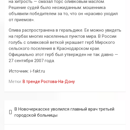
на хитрость — смазал торс оливковым маслом.
Решение судей было неожиданным: мошенника
объявили победителем за то, что он «красиво уходил
от приемов».
Олива распространена в геральдике. Ее можно увидеть
на гербах многих населенных пунктов мира. В России
голубь с оливковой веткой украшает герб Мирского
сельского поселения в Краснодарском крае.
Официально этот герб был утвержден не так давно —
27 сентября 2007 года.
Источник: i-fakt.ru
Метки:
В тренде Ростова-На-Дону
Навигация
В Новочеркасске уволился главный врач третьей
по
городской больницы
записям