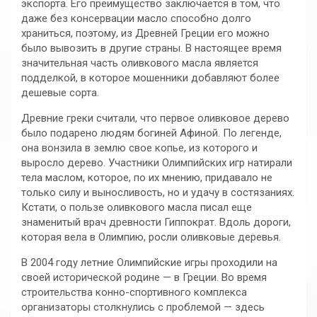
экспорта. Его преимущество заключается в том, что
даже без консервации масло способно долго
храниться, поэтому, из Древней Греции его можно
было вывозить в другие страны. В настоящее время
значительная часть оливкового масла является
подделкой, в которое мошенники добавляют более
дешевые сорта.
Древние греки считали, что первое оливковое дерево
было подарено людям богиней Афиной. По легенде,
она вонзила в землю свое копье, из которого и
выросло дерево. Участники Олимпийских игр натирали
тела маслом, которое, по их мнению, придавало не
только силу и выносливость, но и удачу в состязаниях.
Кстати, о пользе оливкового масла писал еще
знаменитый врач древности Гиппократ. Вдоль дороги,
которая вела в Олимпию, росли оливковые деревья.
В 2004 году летние Олимпийские игры проходили на
своей исторической родине — в Греции. Во время
строительства конно-спортивного комплекса
организаторы столкнулись с проблемой — здесь