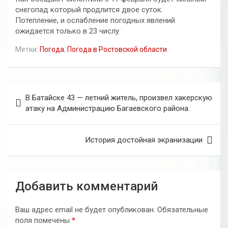
снегопад который продлится двое суток.
Потепление, и ослабление погодных явлений
ожидается только в 23 числу.
Метки:
Погода
,
Погода в Ростовской области
Навигация
В Батайске 43 — летний житель, произвел хакерскую
по
атаку на Администрацию Багаевского района.
записям
История достойная экранизации
Добавить комментарий
Ваш адрес email не будет опубликован.
Обязательные
поля помечены
*