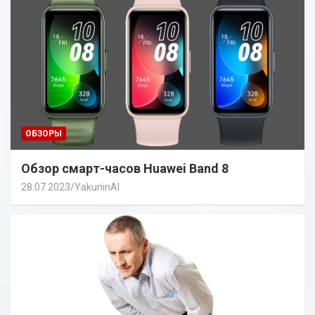
ОБЗОРЫ
Обзор смарт-часов Huawei Band 8
28.07.2023
YakuninAI