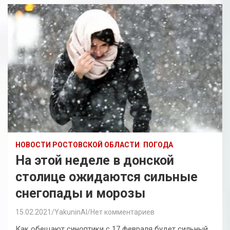
НОВОСТИ РОСТОВСКОЙ ОБЛАСТИ
ПОГОДА
На этой неделе в донской
столице ожидаются сильные
снегопады и морозы
15.02.2021
YakuninAI
Нет комментариев
Как обещают синоптики с 17 февраля будет сильный