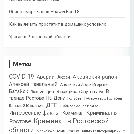
Обзор смарт-часов Huawei Band 8
Как вылечить простатит в домашних условиях
Ураган в Ростовской области
Метки
COVID-19
Аксайский район
Аварии
Аксай
Алексей Навальный
Апольский Игорь Игоревич
Батайск
В
В вакцина «Спутник V»
Вакцинация
тренде Ростова-На-Дону
Губернатор Голубев
Голубев
ДТП
Василий Юрьевич
Зубов Александр Иванович
Интересные факты
Криминал в
Криминал
Криминал в Ростовской
Ростове
области
Миллерово
Медиазона
Министр информационных