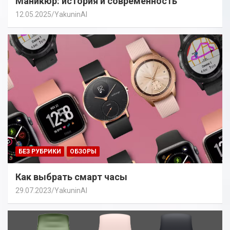
Маникюр: история и современность
12.05.2025
YakuninAI
БЕЗ РУБРИКИ
ОБЗОРЫ
Как выбрать смарт часы
29.07.2023
YakuninAI