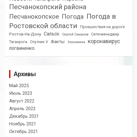
Песчанокопский района
Погода в
Песчанокопское
Погода
Ростовской области
Проишествия на дороге
Сальск
Ростов-На-Дону
Сити-менеджер
Сергей Смирнов
коронавирус
Факты
Таганрога
Спутник V
Экономика
логвиненко
Архивы
Май 2025
Июль 2023
Август 2022
Апрель 2022
Декабрь 2021
Ноябрь 2021
Октябрь 2021