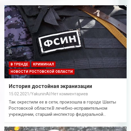
В ТРЕНДЕ
КРИМИНАЛ
НОВОСТИ РОСТОВСКОЙ ОБЛАСТИ
История достойная экранизации
15.02.2021
YakuninAI
Нет комментариев
Так окрестили ее в сети, произошла в городе Шахты
Ростовской области.В лечебно-исправительном
учреждении, старший инспектор федеральной…