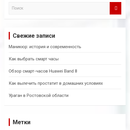
П
о
и
с
к
Свежие записи
Маникюр: история и современность
Как выбрать смарт часы
Обзор смарт-часов Huawei Band 8
Как вылечить простатит в домашних условиях
Ураган в Ростовской области
Метки