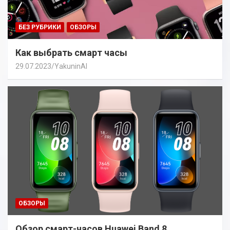
БЕЗ РУБРИКИ
ОБЗОРЫ
Как выбрать смарт часы
29.07.2023
YakuninAI
ОБЗОРЫ
Обзор смарт-часов Huawei Band 8