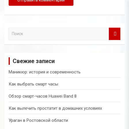
П
о
и
с
к
Свежие записи
Маникюр: история и современность
Как выбрать смарт часы
Обзор смарт-часов Huawei Band 8
Как вылечить простатит в домашних условиях
Ураган в Ростовской области