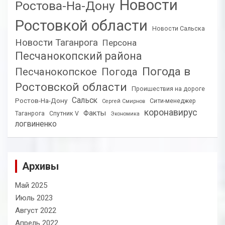
Новости
Ростова-На-Дону
Ростовкой области
Новости Сальска
Новости Таганрога
Персона
Песчанокопский района
Погода в
Песчанокопское
Погода
Ростовской области
Проишествия на дороге
Сальск
Ростов-На-Дону
Сити-менеджер
Сергей Смирнов
коронавирус
Факты
Таганрога
Спутник V
Экономика
логвиненко
Архивы
Май 2025
Июль 2023
Август 2022
Апрель 2022