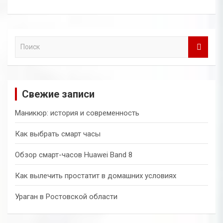
П
о
и
с
к
Свежие записи
Маникюр: история и современность
Как выбрать смарт часы
Обзор смарт-часов Huawei Band 8
Как вылечить простатит в домашних условиях
Ураган в Ростовской области