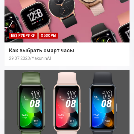
БЕЗ РУБРИКИ
ОБЗОРЫ
Как выбрать смарт часы
29.07.2023
YakuninAI