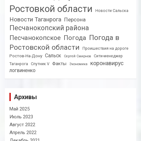
Ростовкой области
Новости Сальска
Новости Таганрога
Персона
Песчанокопский района
Погода в
Песчанокопское
Погода
Ростовской области
Проишествия на дороге
Сальск
Ростов-На-Дону
Сити-менеджер
Сергей Смирнов
коронавирус
Факты
Таганрога
Спутник V
Экономика
логвиненко
Архивы
Май 2025
Июль 2023
Август 2022
Апрель 2022
Декабрь 2021