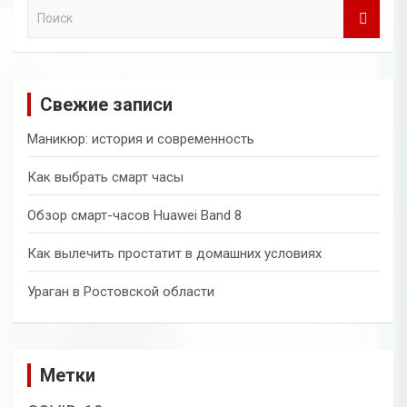
П
о
и
с
к
Свежие записи
Маникюр: история и современность
Как выбрать смарт часы
Обзор смарт-часов Huawei Band 8
Как вылечить простатит в домашних условиях
Ураган в Ростовской области
Метки