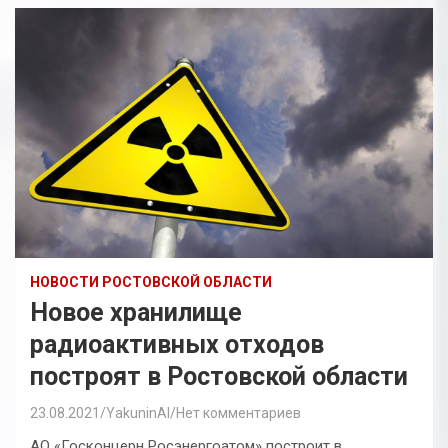
НОВОСТИ РОСТОВСКОЙ ОБЛАСТИ
Новое хранилище
радиоактивных отходов
построят в Ростовской области
23.08.2021
YakuninAI
Нет комментариев
АО «Госконцерн Росэнергоатом» построит в