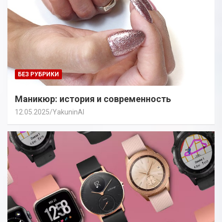
БЕЗ РУБРИКИ
Маникюр: история и современность
12.05.2025
YakuninAI