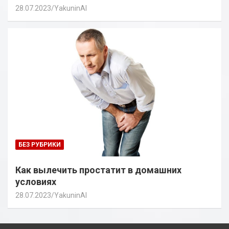
28.07.2023
YakuninAI
БЕЗ РУБРИКИ
Как вылечить простатит в домашних
условиях
28.07.2023
YakuninAI