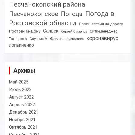
Песчанокопский района
Погода в
Песчанокопское
Погода
Ростовской области
Проишествия на дороге
Сальск
Ростов-На-Дону
Сити-менеджер
Сергей Смирнов
коронавирус
Факты
Таганрога
Спутник V
Экономика
логвиненко
Архивы
Май 2025
Июль 2023
Август 2022
Апрель 2022
Декабрь 2021
Ноябрь 2021
Октябрь 2021
Сентябрь 2021