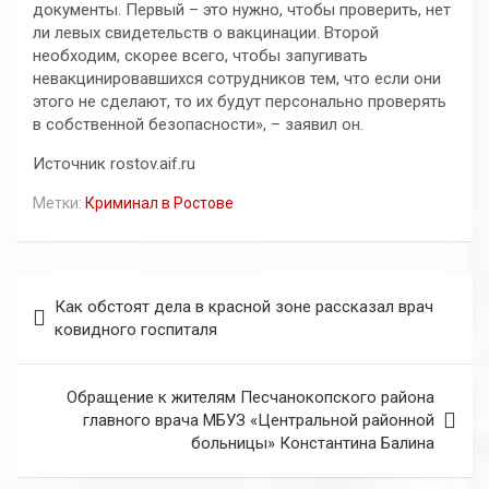
документы. Первый – это нужно, чтобы проверить, нет
ли левых свидетельств о вакцинации. Второй
необходим, скорее всего, чтобы запугивать
невакцинировавшихся сотрудников тем, что если они
этого не сделают, то их будут персонально проверять
в собственной безопасности», – заявил он.
Источник rostov.aif.ru
Метки:
Криминал в Ростове
Навигация
Как обстоят дела в красной зоне рассказал врач
по
ковидного госпиталя
записям
Обращение к жителям Песчанокопского района
главного врача МБУЗ «Центральной районной
больницы» Константина Балина