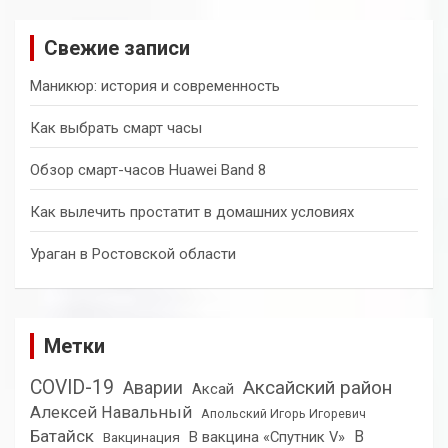
с
к
Свежие записи
Маникюр: история и современность
Как выбрать смарт часы
Обзор смарт-часов Huawei Band 8
Как вылечить простатит в домашних условиях
Ураган в Ростовской области
Метки
COVID-19
Аксайский район
Аварии
Аксай
Алексей Навальный
Апольский Игорь Игоревич
Батайск
В
В вакцина «Спутник V»
Вакцинация