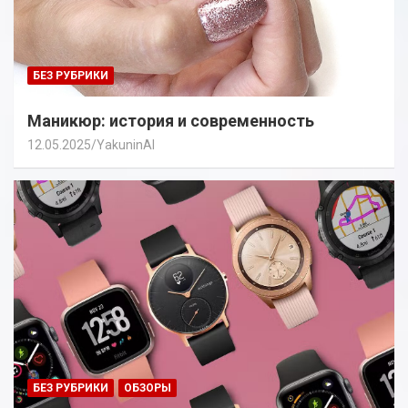
БЕЗ РУБРИКИ
Маникюр: история и современность
12.05.2025
YakuninAI
БЕЗ РУБРИКИ
ОБЗОРЫ