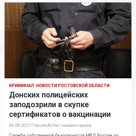
КРИМИНАЛ
НОВОСТИ РОСТОВСКОЙ ОБЛАСТИ
Донских полицейских
заподозрили в скупке
сертификатов о вакцинации
06.08.2021
YakuninAI
Нет комментариев
Служба собственной безопасности МВД России по