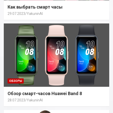
Как выбрать смарт часы
29.07.2023
YakuninAI
ОБЗОРЫ
Обзор смарт-часов Huawei Band 8
28.07.2023
YakuninAI