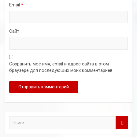
Email
*
Сайт
Сохранить моё имя, email и адрес сайта в этом
браузере для последующих моих комментариев.
П
о
и