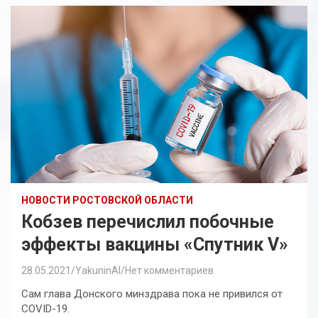
НОВОСТИ РОСТОВСКОЙ ОБЛАСТИ
Кобзев перечислил побочные
эффекты вакцины «Спутник V»
28.05.2021
YakuninAI
Нет комментариев
Сам глава Донского минздрава пока не привился от
COVID-19.