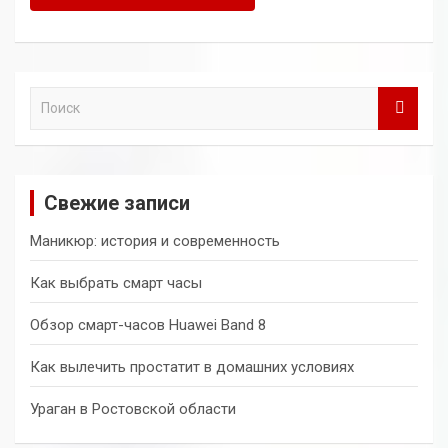
П
о
и
с
к
Свежие записи
Маникюр: история и современность
Как выбрать смарт часы
Обзор смарт-часов Huawei Band 8
Как вылечить простатит в домашних условиях
Ураган в Ростовской области