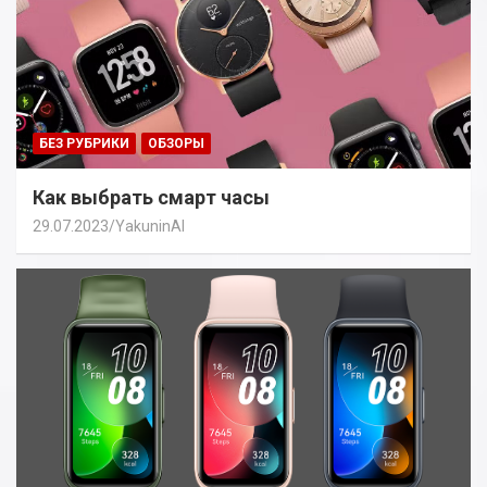
БЕЗ РУБРИКИ
ОБЗОРЫ
Как выбрать смарт часы
29.07.2023
YakuninAI