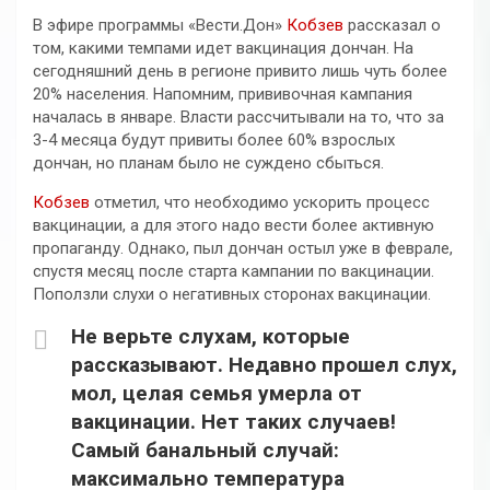
В эфире программы «Вести.Дон»
Кобзев
рассказал о
том, какими темпами идет вакцинация дончан. На
сегодняшний день в регионе привито лишь чуть более
20% населения. Напомним, прививочная кампания
началась в январе. Власти рассчитывали на то, что за
3-4 месяца будут привиты более 60% взрослых
дончан, но планам было не суждено сбыться.
Кобзев
отметил, что необходимо ускорить процесс
вакцинации, а для этого надо вести более активную
пропаганду. Однако, пыл дончан остыл уже в феврале,
спустя месяц после старта кампании по вакцинации.
Поползли слухи о негативных сторонах вакцинации.
Не верьте слухам, которые
рассказывают. Недавно прошел слух,
мол, целая семья умерла от
вакцинации. Нет таких случаев!
Самый банальный случай:
максимально температура