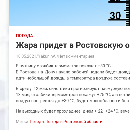
ПОГОДА
Жара придет в Ростовскую о
10.05.2021
YakuninAI
Нет комментариев
В пятницу столбик термометра покажет +30 °C.
В Ростове-на-Дону начало рабочей недели будет дождл
идти небольшой дождь, а температура воздуха составит
В среду, 12 мая, синоптики прогнозируют пасмурную пог
13 мая, столбики термометров покажут +25 °C, а в пятн
воздух прогреется до +30 °C, будет малооблачно и без
На выходных будет прохладнее, днем + 22…+24 °C, вече
Метки:
Погода
,
Погода в Ростовской области