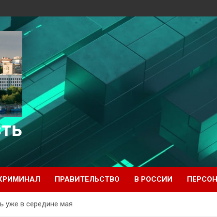
сть
КРИМИНАЛ
ПРАВИТЕЛЬСТВО
В РОССИИ
ПЕРСО
ь уже в середине мая