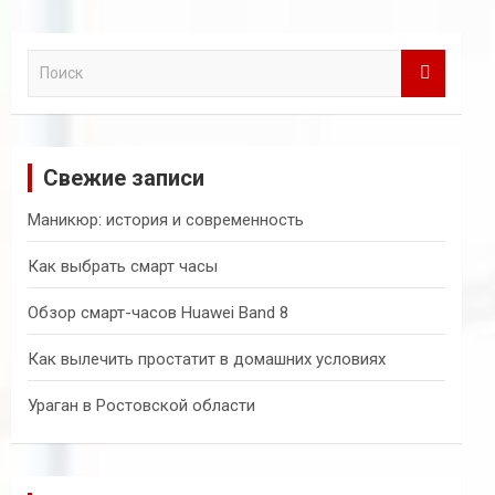
П
о
и
с
к
Свежие записи
Маникюр: история и современность
Как выбрать смарт часы
Обзор смарт-часов Huawei Band 8
Как вылечить простатит в домашних условиях
Ураган в Ростовской области