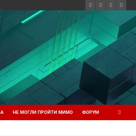
НА
НЕ МОГЛИ ПРОЙТИ МИМО
ФОРУМ