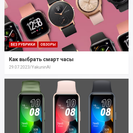
БЕЗ РУБРИКИ
ОБЗОРЫ
Как выбрать смарт часы
29.07.2023
YakuninAI