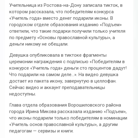
Учительница из Ростова-на-Дону записала тикток, в
котором рассказала, что победителям конкурса
«Учитель года» вместо денег подарили иконы. В
городском отделе образования изданию «Подъем»
ответили, что такие подарки получили только учителя
по предмету «Основы православной культуры», а
деньги никому не обещали.
Девушка опубликовала в тиктоке фрагменты
церемонии награждения с подписью «Победителям в
конкурсе «Учитель года» деньги сто процентов дадут!
Что подарили на самом деле…». На видео девушка
достает из пакета икону, завернутую в целлофан.
Сейчас видео и аккаунт преподавательницы
недоступны.
Глава отдела образования Ворошиловского района
города Ирина Микова рассказала изданию «Подъем»,
что иконы подарили только победителям в номинации
«Учитель основ православной культуры», а другим
педагогам — сервизы и книги.