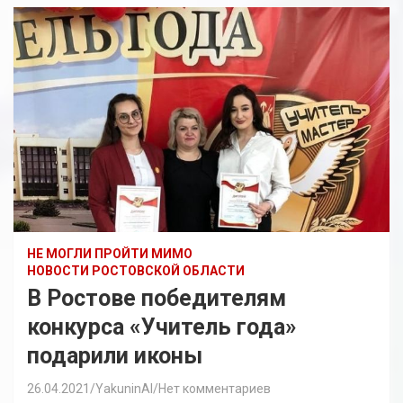
НЕ МОГЛИ ПРОЙТИ МИМО
НОВОСТИ РОСТОВСКОЙ ОБЛАСТИ
В Ростове победителям
конкурса «Учитель года»
подарили иконы
26.04.2021
YakuninAI
Нет комментариев