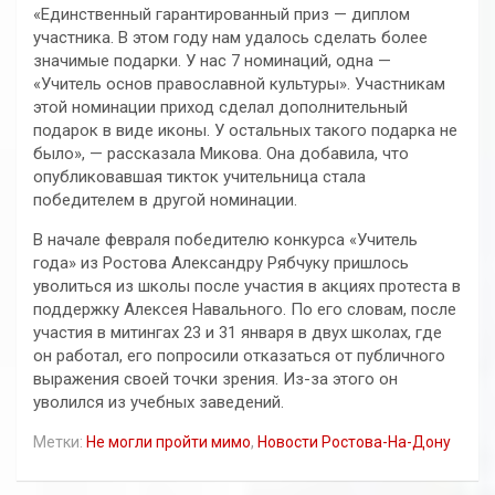
«Единственный гарантированный приз — диплом
участника. В этом году нам удалось сделать более
значимые подарки. У нас 7 номинаций, одна —
«Учитель основ православной культуры». Участникам
этой номинации приход сделал дополнительный
подарок в виде иконы. У остальных такого подарка не
было», — рассказала Микова. Она добавила, что
опубликовавшая тикток учительница стала
победителем в другой номинации.
В начале февраля победителю конкурса «Учитель
года» из Ростова Александру Рябчуку пришлось
уволиться из школы после участия в акциях протеста в
поддержку Алексея Навального. По его словам, после
участия в митингах 23 и 31 января в двух школах, где
он работал, его попросили отказаться от публичного
выражения своей точки зрения. Из-за этого он
уволился из учебных заведений.
Метки:
Не могли пройти мимо
,
Новости Ростова-На-Дону