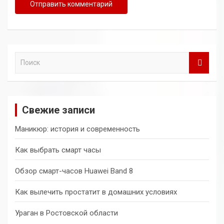
П
о
и
с
к
Свежие записи
Маникюр: история и современность
Как выбрать смарт часы
Обзор смарт-часов Huawei Band 8
Как вылечить простатит в домашних условиях
Ураган в Ростовской области