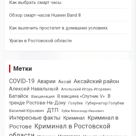
Как выбрать смарт часы
Обзор смарт-часов Huawei Band 8
Как вылечить простатит в домашних условиях
Ураган в Ростовской области
Метки
COVID-19
Аксайский район
Аварии
Аксай
Алексей Навальный
Апольский Игорь Игоревич
Батайск
В
В вакцина «Спутник V»
Вакцинация
тренде Ростова-На-Дону
Губернатор Голубев
Голубев
ДТП
Василий Юрьевич
Зубов Александр Иванович
Интересные факты
Криминал в
Криминал
Криминал в Ростовской
Ростове
области