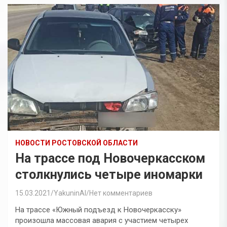
НОВОСТИ РОСТОВСКОЙ ОБЛАСТИ
На трассе под Новочеркасском
столкнулись четыре иномарки
15.03.2021
YakuninAI
Нет комментариев
На трассе «Южный подъезд к Новочеркасску»
произошла массовая авария с участием четырех