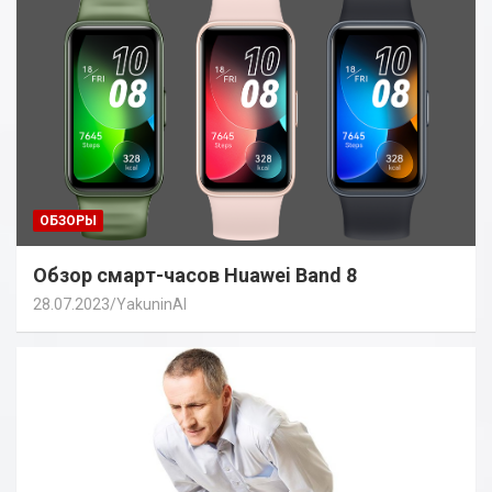
ОБЗОРЫ
Обзор смарт-часов Huawei Band 8
28.07.2023
YakuninAI