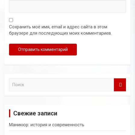
Сохранить моё имя, email и адрес сайта в этом
браузере для последующих моих комментариев.
П
о
и
с
к
Свежие записи
Маникюр: история и современность