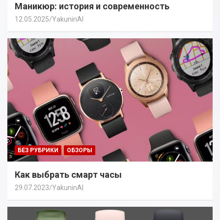
Маникюр: история и современность
12.05.2025
YakuninAI
БЕЗ РУБРИКИ
ОБЗОРЫ
Как выбрать смарт часы
29.07.2023
YakuninAI