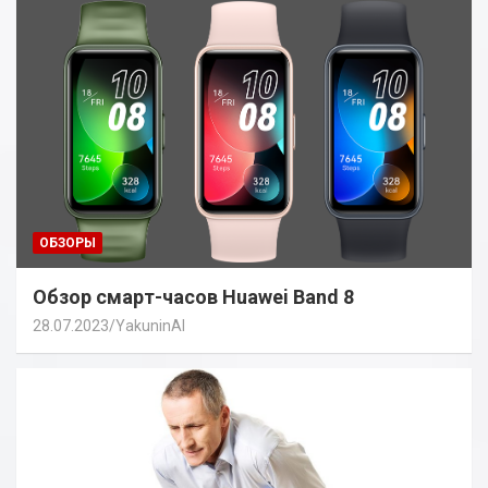
ОБЗОРЫ
Обзор смарт-часов Huawei Band 8
28.07.2023
YakuninAI