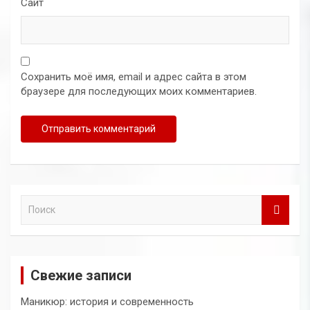
Сайт
Сохранить моё имя, email и адрес сайта в этом
браузере для последующих моих комментариев.
П
о
и
с
к
Свежие записи
Маникюр: история и современность