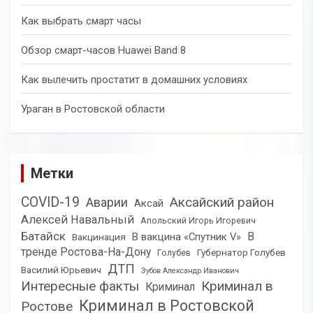
Как выбрать смарт часы
Обзор смарт-часов Huawei Band 8
Как вылечить простатит в домашних условиях
Ураган в Ростовской области
Метки
COVID-19
Аксайский район
Аварии
Аксай
Алексей Навальный
Апольский Игорь Игоревич
Батайск
В
В вакцина «Спутник V»
Вакцинация
тренде Ростова-На-Дону
Губернатор Голубев
Голубев
ДТП
Василий Юрьевич
Зубов Александр Иванович
Интересные факты
Криминал в
Криминал
Криминал в Ростовской
Ростове