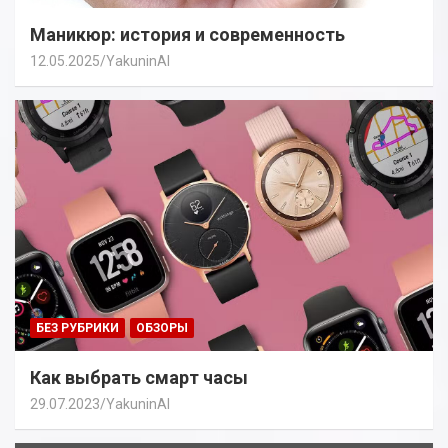
Маникюр: история и современность
12.05.2025
YakuninAI
БЕЗ РУБРИКИ
ОБЗОРЫ
Как выбрать смарт часы
29.07.2023
YakuninAI