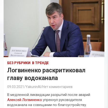
БЕЗ РУБРИКИ
В ТРЕНДЕ
Логвиненко раскритиковал
главу водоканала
09.03.2021
YakuninAI
Нет комментариев
В медленной ликвидации разрытий после аварий
Алексей Логвиненко
упрекнул руководителя
водоканала на совещании по благоустройству.