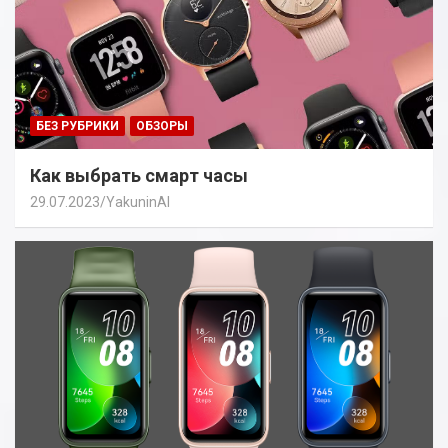
БЕЗ РУБРИКИ
ОБЗОРЫ
Как выбрать смарт часы
29.07.2023
YakuninAI