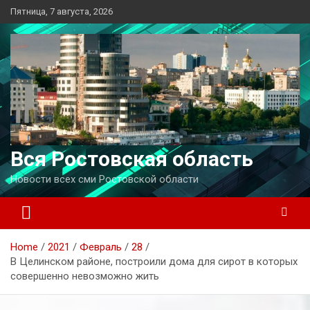
Перейти
Пятница, 7 августа, 2026
к
содержимому
Вся Ростовская область
Новости всех сми Ростовской области
Home
2021
Февраль
28
В Целинском районе, построили дома для сирот в которых
совершенно невозможно жить