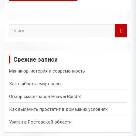
П
о
и
с
к
Свежие записи
Маникюр: история и современность
Как выбрать смарт часы
Обзор смарт-часов Huawei Band 8
Как вылечить простатит в домашних условиях
Ураган в Ростовской области