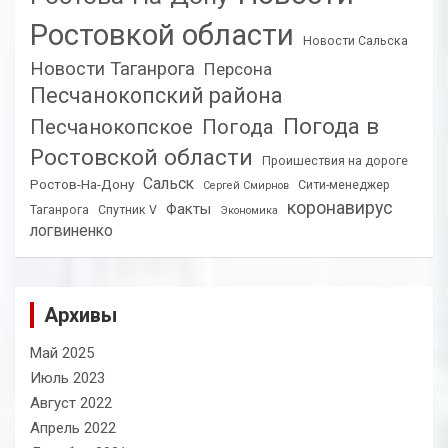
Ростовкой области
Новости Сальска
Новости Таганрога
Персона
Песчанокопский района
Погода в
Песчанокопское
Погода
Ростовской области
Проишествия на дороге
Сальск
Ростов-На-Дону
Сити-менеджер
Сергей Смирнов
коронавирус
Факты
Таганрога
Спутник V
Экономика
логвиненко
Архивы
Май 2025
Июль 2023
Август 2022
Апрель 2022