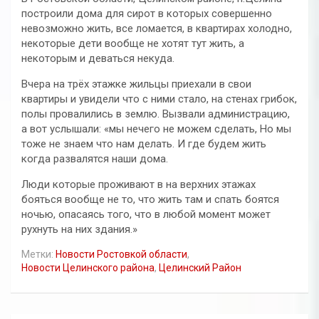
построили дома для сирот в которых совершенно
невозможно жить, все ломается, в квартирах холодно,
некоторые дети вообще не хотят тут жить, а
некоторым и деваться некуда.
Вчера на трёх этажке жильцы приехали в свои
квартиры и увидели что с ними стало, на стенах грибок,
полы провалились в землю. Вызвали администрацию,
а вот услышали: «мы нечего не можем сделать, Но мы
тоже не знаем что нам делать. И где будем жить
когда развалятся наши дома.
Люди которые проживают в на верхних этажах
бояться вообще не то, что жить там и спать боятся
ночью, опасаясь того, что в любой момент может
рухнуть на них здания.»
Метки:
Новости Ростовкой области
,
Новости Целинского района
,
Целинский Район