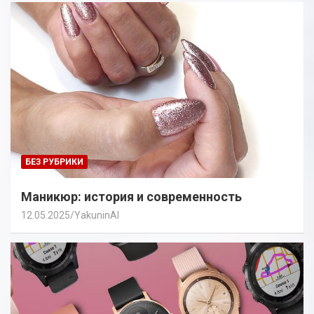
БЕЗ РУБРИКИ
Маникюр: история и современность
12.05.2025
YakuninAI