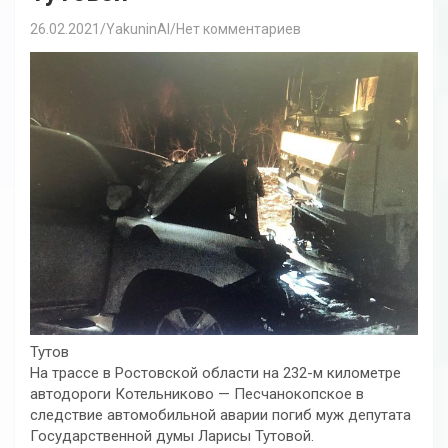
26.02.2021
YakuninAI
Нет комментариев
Тутов
На трассе в Ростовской области на 232-м километре
автодороги Котельниково — Песчанокопское в
следствие автомобильной аварии погиб муж депутата
Государственной думы Ларисы Тутовой.