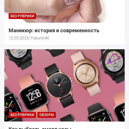
БЕЗ РУБРИКИ
Маникюр: история и современность
12.05.2025
YakuninAI
БЕЗ РУБРИКИ
ОБЗОРЫ