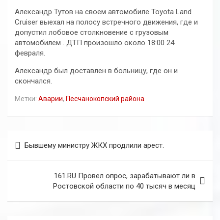
Александр Тутов на своем автомобиле Toyota Land
Cruiser выехал на полосу встречного движения, где и
допустил лобовое столкновение с грузовым
автомобилем . ДТП произошло около 18:00 24
февраля.
Александр был доставлен в больницу, где он и
скончался.
Метки:
Аварии
,
Песчанокопский района
Навигация
Бывшему министру ЖКХ продлили арест.
по
записям
161.RU Провел опрос, зарабатывают ли в
Ростовской области по 40 тысяч в месяц