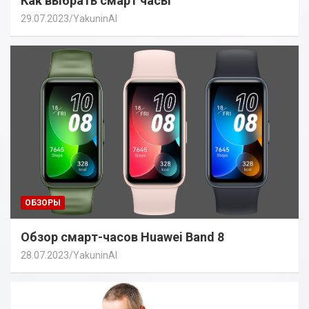
Как выбрать смарт часы
29.07.2023
YakuninAI
ОБЗОРЫ
Обзор смарт-часов Huawei Band 8
28.07.2023
YakuninAI