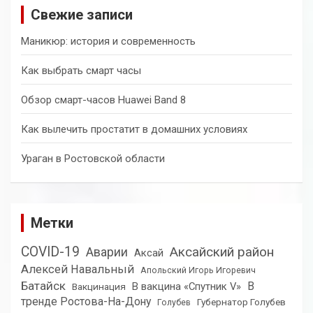
Свежие записи
Маникюр: история и современность
Как выбрать смарт часы
Обзор смарт-часов Huawei Band 8
Как вылечить простатит в домашних условиях
Ураган в Ростовской области
Метки
COVID-19
Аксайский район
Аварии
Аксай
Алексей Навальный
Апольский Игорь Игоревич
Батайск
В
В вакцина «Спутник V»
Вакцинация
тренде Ростова-На-Дону
Губернатор Голубев
Голубев