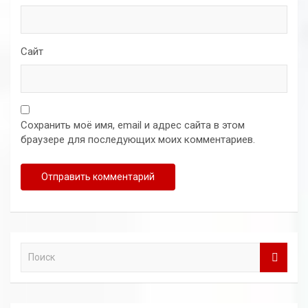
Сайт
Сохранить моё имя, email и адрес сайта в этом
браузере для последующих моих комментариев.
П
о
и
с
к