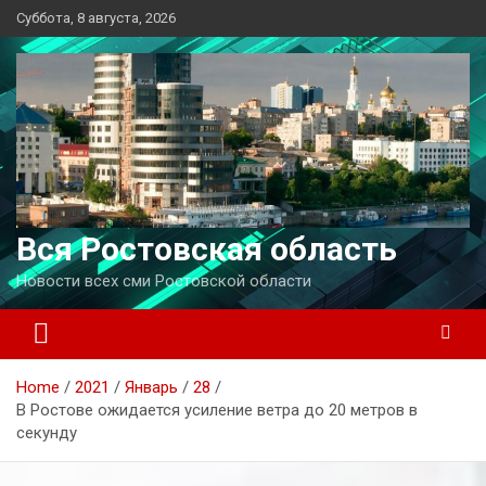
Перейти
Суббота, 8 августа, 2026
к
содержимому
Вся Ростовская область
Новости всех сми Ростовской области
Home
2021
Январь
28
В Ростове ожидается усиление ветра до 20 метров в
секунду