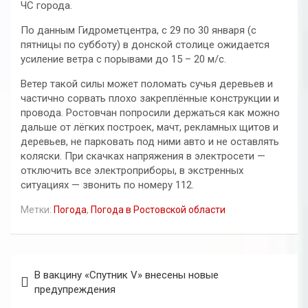
ЧС города.
По данным Гидрометцентра, с 29 по 30 января (с
пятницы по субботу) в донской столице ожидается
усиление ветра с порывами до 15 – 20 м/с.
Ветер такой силы может поломать сучья деревьев и
частично сорвать плохо закреплённые конструкции и
провода. Ростовчан попросили держаться как можно
дальше от лёгких построек, мачт, рекламных щитов и
деревьев, не парковать под ними авто и не оставлять
коляски. При скачках напряжения в электросети —
отключить все электроприборы, в экстренных
ситуациях — звонить по номеру 112.
Метки:
Погода
,
Погода в Ростовской области
Навигация
В вакцину «Спутник V» внесены новые
по
предупреждения