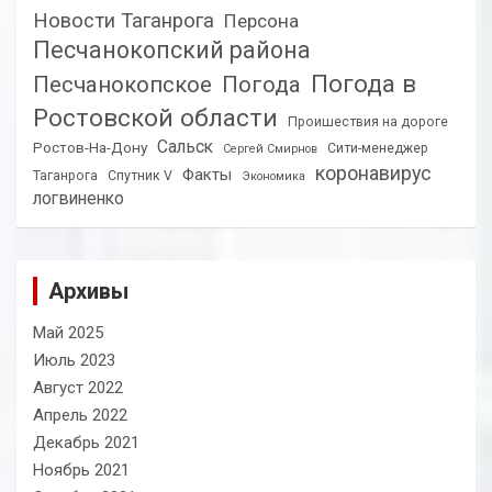
Новости Таганрога
Персона
Песчанокопский района
Погода в
Песчанокопское
Погода
Ростовской области
Проишествия на дороге
Сальск
Ростов-На-Дону
Сити-менеджер
Сергей Смирнов
коронавирус
Факты
Таганрога
Спутник V
Экономика
логвиненко
Архивы
Май 2025
Июль 2023
Август 2022
Апрель 2022
Декабрь 2021
Ноябрь 2021