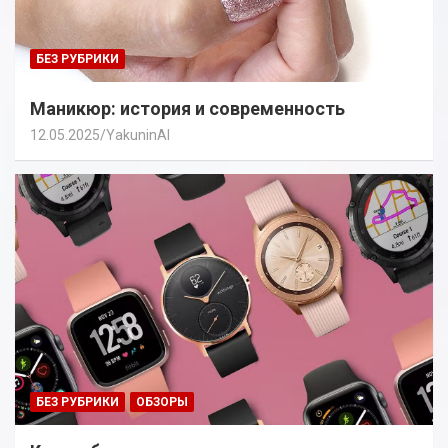
БЕЗ РУБРИКИ
Маникюр: история и современность
12.05.2025
YakuninAI
БЕЗ РУБРИКИ
ОБЗОРЫ