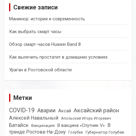
к
Свежие записи
Маникюр: история и современность
Как выбрать смарт часы
Обзор смарт-часов Huawei Band 8
Как вылечить простатит в домашних условиях
Ураган в Ростовской области
Метки
COVID-19
Аксайский район
Аварии
Аксай
Алексей Навальный
Апольский Игорь Игоревич
Батайск
В
В вакцина «Спутник V»
Вакцинация
тренде Ростова-На-Дону
Губернатор Голубев
Голубев