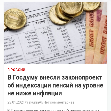
В РОССИИ
В Госдуму внесли законопроект
об индексации пенсий на уровне
не ниже инфляции
28.01.2021
YakuninAI
Нет комментариев
В Госдуму внесен законопроект об индексации всех