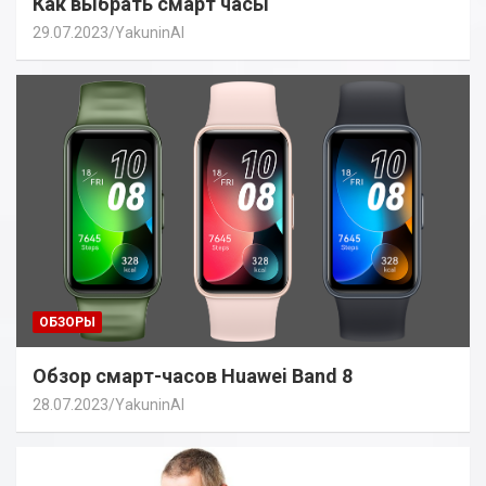
Как выбрать смарт часы
29.07.2023
YakuninAI
ОБЗОРЫ
Обзор смарт-часов Huawei Band 8
28.07.2023
YakuninAI