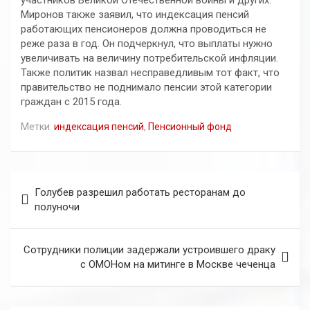
участников Великой Отечественной войны и других.
Миронов также заявил, что индексация пенсий
работающих пенсионеров должна проводиться не
реже раза в год. Он подчеркнул, что выплаты нужно
увеличивать на величину потребительской инфляции.
Также политик назвал несправедливым тот факт, что
правительство не поднимало пенсии этой категории
граждан с 2015 года.
Метки:
индексация пенсий
,
Пенсионный фонд
Навигация
Голубев разрешил работать ресторанам до
по
полуночи
записям
Сотрудники полиции задержали устроившего драку
с ОМОНом на митинге в Москве чеченца