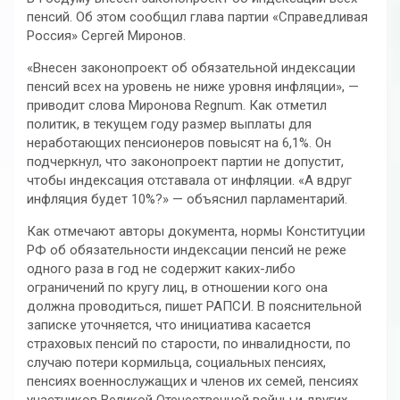
пенсий. Об этом сообщил глава партии «Справедливая
Россия» Сергей Миронов.
«Внесен законопроект об обязательной индексации
пенсий всех на уровень не ниже уровня инфляции», —
приводит слова Миронова Regnum. Как отметил
политик, в текущем году размер выплаты для
неработающих пенсионеров повысят на 6,1%. Он
подчеркнул, что законопроект партии не допустит,
чтобы индексация отставала от инфляции. «А вдруг
инфляция будет 10%?» — объяснил парламентарий.
Как отмечают авторы документа, нормы Конституции
РФ об обязательности индексации пенсий не реже
одного раза в год не содержит каких-либо
ограничений по кругу лиц, в отношении кого она
должна проводиться, пишет РАПСИ. В пояснительной
записке уточняется, что инициатива касается
страховых пенсий по старости, по инвалидности, по
случаю потери кормильца, социальных пенсиях,
пенсиях военнослужащих и членов их семей, пенсиях