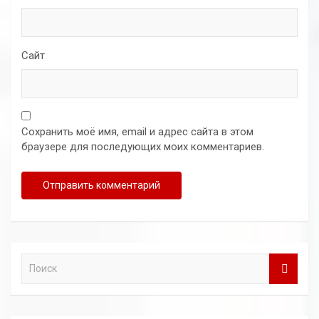
Сайт
Сохранить моё имя, email и адрес сайта в этом
браузере для последующих моих комментариев.
П
о
и
с