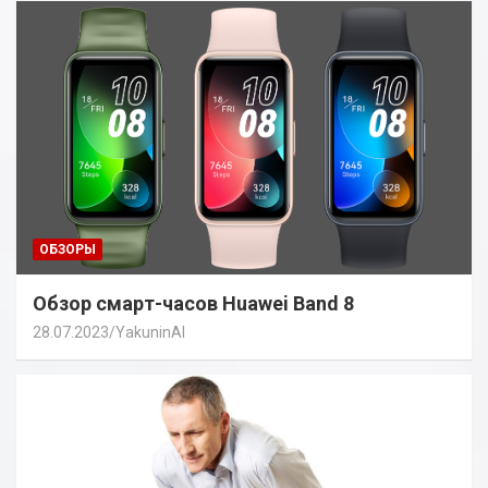
ОБЗОРЫ
Обзор смарт-часов Huawei Band 8
28.07.2023
YakuninAI