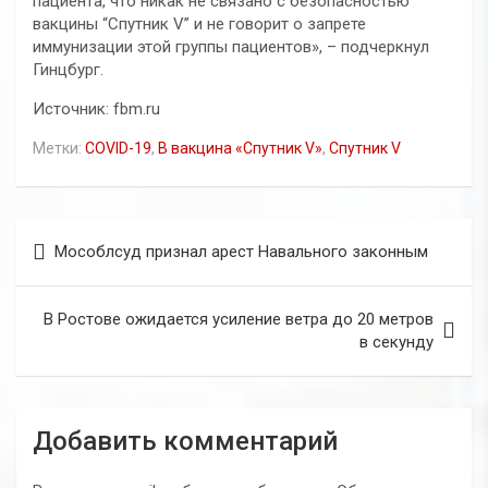
пациента, что никак не связано с безопасностью
вакцины “Спутник V” и не говорит о запрете
иммунизации этой группы пациентов», – подчеркнул
Гинцбург.
Источник: fbm.ru
Метки:
COVID-19
,
В вакцина «Спутник V»
,
Спутник V
Навигация
Мособлсуд признал арест Навального законным
по
записям
В Ростове ожидается усиление ветра до 20 метров
в секунду
Добавить комментарий