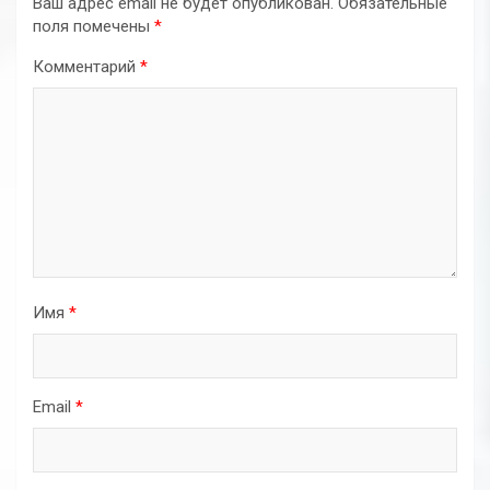
Ваш адрес email не будет опубликован.
Обязательные
поля помечены
*
Комментарий
*
Имя
*
Email
*