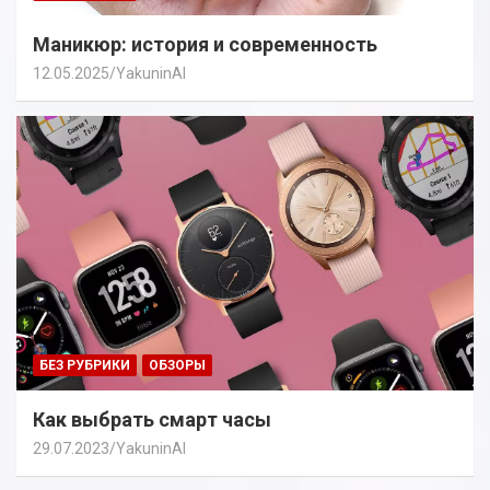
Маникюр: история и современность
12.05.2025
YakuninAI
БЕЗ РУБРИКИ
ОБЗОРЫ
Как выбрать смарт часы
29.07.2023
YakuninAI