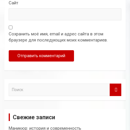
Сайт
Сохранить моё имя, email и адрес сайта в этом
браузере для последующих моих комментариев.
П
о
и
с
к
Свежие записи
Маникюр: история и современность