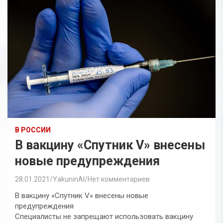
В РОССИИ
В вакцину «Спутник V» внесены
новые предупреждения
28.01.2021
YakuninAI
Нет комментариев
В вакцину «Спутник V» внесены новые
предупреждения
Специалисты не запрещают использовать вакцину