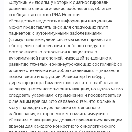
«Спутник V» людям, у которых диагностировали
различные онкологические заболевания, об этом
сообщает агентство РИА Новости.
«Вследствие недостатка информации вакцинация
может представлять риск для следующих групп
пациентов: с аутоиммунными заболеваниями
(стимуляция иммунной системы может привести к
обострению заболевания, особенно следует с
осторожностью относиться к пациентам с
аутоиммунной патологией, имеющей тенденцию к
развитию тяжелых и жизнеугрожающих состояний); со
злокачественными новообразованиями», – указано в
новом тексте инструкции. Александр Гинцбург,
директор центра Гамалеи отметил, что онкобольным
не запрещается использовать вакцину, но нужно четко
следовать указаниям к применению и посоветоваться
с лечащим врачом. Это связано с тем, что больные
могут проходить курс лечения от основного
заболевания, которое может снизить иммунитет.
«Решение о вакцинации должно приниматься лечащим
врачом для каждого конкретного онкологического