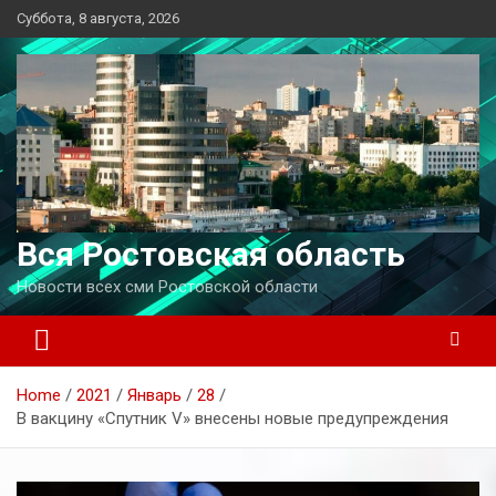
Перейти
Суббота, 8 августа, 2026
к
содержимому
Вся Ростовская область
Новости всех сми Ростовской области
Home
2021
Январь
28
В вакцину «Спутник V» внесены новые предупреждения