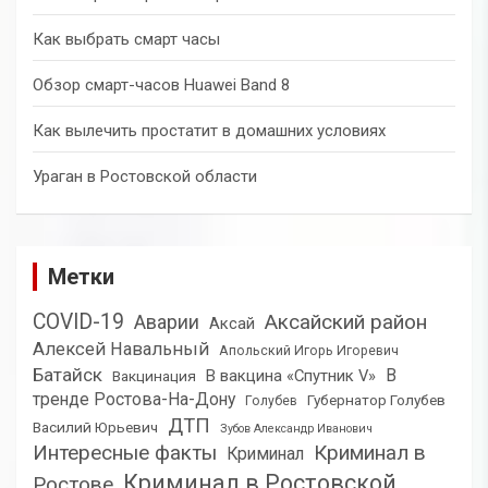
Как выбрать смарт часы
Обзор смарт-часов Huawei Band 8
Как вылечить простатит в домашних условиях
Ураган в Ростовской области
Метки
COVID-19
Аксайский район
Аварии
Аксай
Алексей Навальный
Апольский Игорь Игоревич
Батайск
В
В вакцина «Спутник V»
Вакцинация
тренде Ростова-На-Дону
Губернатор Голубев
Голубев
ДТП
Василий Юрьевич
Зубов Александр Иванович
Интересные факты
Криминал в
Криминал
Криминал в Ростовской
Ростове