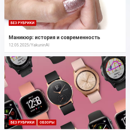
БЕЗ РУБРИКИ
Маникюр: история и современность
12.05.2025
YakuninAI
БЕЗ РУБРИКИ
ОБЗОРЫ