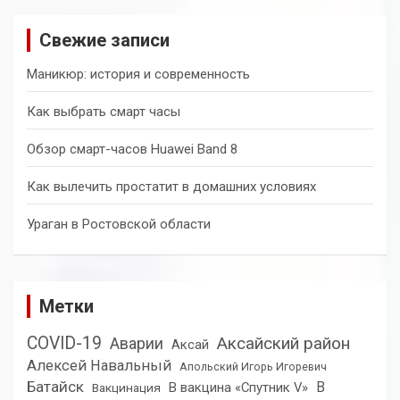
с
к
Свежие записи
Маникюр: история и современность
Как выбрать смарт часы
Обзор смарт-часов Huawei Band 8
Как вылечить простатит в домашних условиях
Ураган в Ростовской области
Метки
COVID-19
Аксайский район
Аварии
Аксай
Алексей Навальный
Апольский Игорь Игоревич
Батайск
В
В вакцина «Спутник V»
Вакцинация