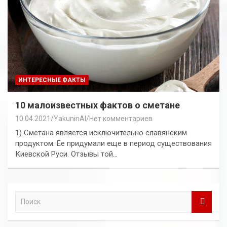
ИНТЕРЕСНЫЕ ФАКТЫ
10 малоизвестных фактов о сметане
10.04.2021
YakuninAI
Нет комментариев
1) Сметана является исключительно славянским
продуктом. Ее придумали еще в период существования
Киевской Руси. Отзывы той…
П
о
и