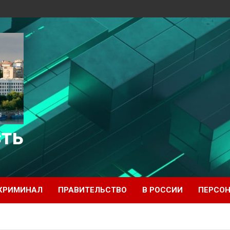
сть
КРИМИНАЛ
ПРАВИТЕЛЬСТВО
В РОССИИ
ПЕРСО