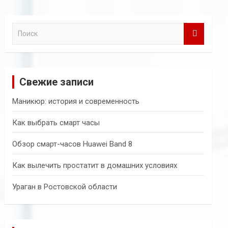
П
о
и
с
к
Свежие записи
Маникюр: история и современность
Как выбрать смарт часы
Обзор смарт-часов Huawei Band 8
Как вылечить простатит в домашних условиях
Ураган в Ростовской области