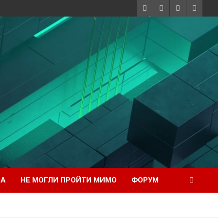
НА
НЕ МОГЛИ ПРОЙТИ МИМО
ФОРУМ