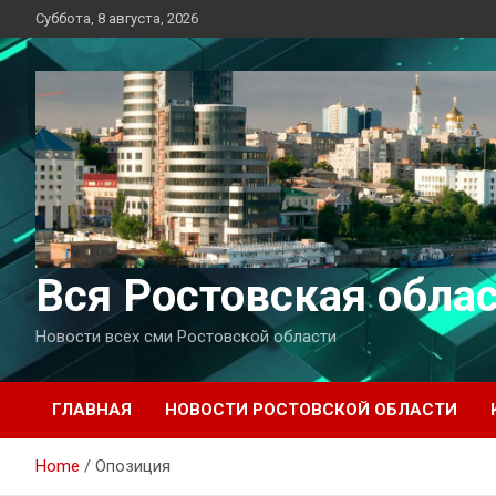
Перейти
Суббота, 8 августа, 2026
к
содержимому
Вся Ростовская обла
Новости всех сми Ростовской области
ГЛАВНАЯ
НОВОСТИ РОСТОВСКОЙ ОБЛАСТИ
Home
Опозиция