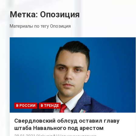
Метка:
Опозиция
Материалы по тегу Опозиция
В РОССИИ
В ТРЕНДЕ
Свердловский облсуд оставил главу
штаба Навального под арестом