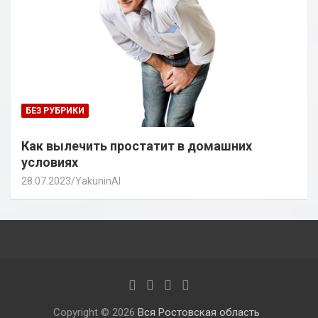
БЕЗ РУБРИКИ
Как вылечить простатит в домашних
условиях
28.07.2023
YakuninAI
Copyright © 2026
Вся Ростовская область