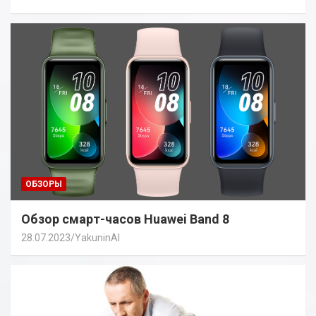
ОБЗОРЫ
Обзор смарт-часов Huawei Band 8
28.07.2023
YakuninAI