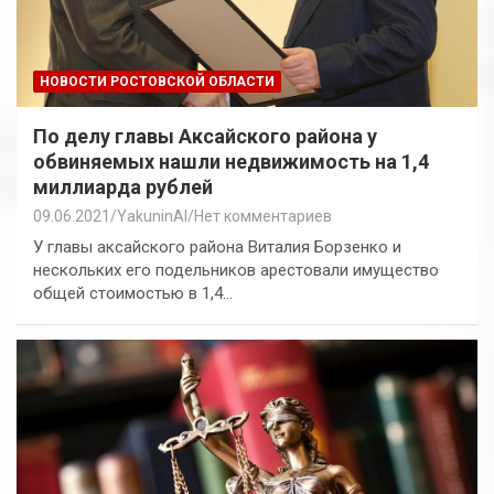
НОВОСТИ РОСТОВСКОЙ ОБЛАСТИ
По делу главы Аксайского района у
обвиняемых нашли недвижимость на 1,4
миллиарда рублей
09.06.2021
YakuninAI
Нет комментариев
У главы аксайского района Виталия Борзенко и
нескольких его подельников арестовали имущество
общей стоимостью в 1,4…