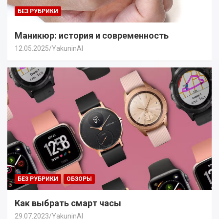
БЕЗ РУБРИКИ
Маникюр: история и современность
12.05.2025
YakuninAI
БЕЗ РУБРИКИ
ОБЗОРЫ
Как выбрать смарт часы
29.07.2023
YakuninAI