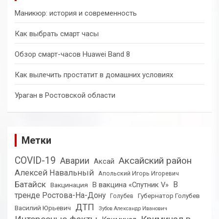
Маникюр: история и современность
Как выбрать смарт часы
Обзор смарт-часов Huawei Band 8
Как вылечить простатит в домашних условиях
Ураган в Ростовской области
Метки
COVID-19
Аксайский район
Аварии
Аксай
Алексей Навальный
Апольский Игорь Игоревич
Батайск
В
В вакцина «Спутник V»
Вакцинация
тренде Ростова-На-Дону
Губернатор Голубев
Голубев
ДТП
Василий Юрьевич
Зубов Александр Иванович