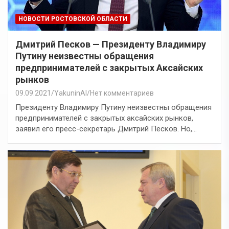
НОВОСТИ РОСТОВСКОЙ ОБЛАСТИ
Дмитрий Песков — Президенту Владимиру
Путину неизвестны обращения
предпринимателей с закрытых Аксайских
рынков
09.09.2021
YakuninAI
Нет комментариев
Президенту Владимиру Путину неизвестны обращения
предпринимателей с закрытых аксайских рынков,
заявил его пресс-секретарь Дмитрий Песков. Но,…