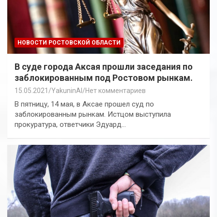
НОВОСТИ РОСТОВСКОЙ ОБЛАСТИ
В суде города Аксая прошли заседания по
заблокированным под Ростовом рынкам.
15.05.2021
YakuninAI
Нет комментариев
В пятницу, 14 мая, в Аксае прошел суд по
заблокированным рынкам. Истцом выступила
прокуратура, ответчики Эдуард…