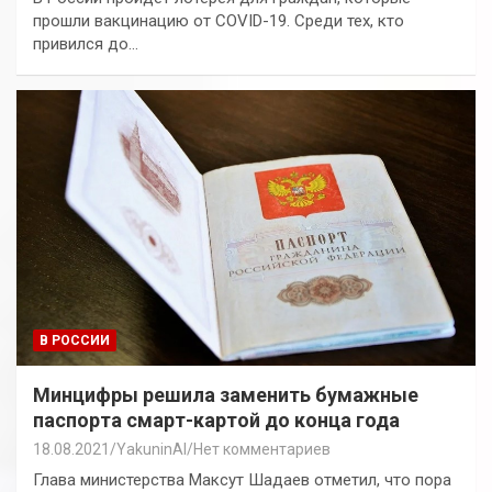
прошли вакцинацию от COVID-19. Среди тех, кто
привился до…
В РОССИИ
Минцифры решила заменить бумажные
паспорта смарт-картой до конца года
18.08.2021
YakuninAI
Нет комментариев
Глава министерства Максут Шадаев отметил, что пора