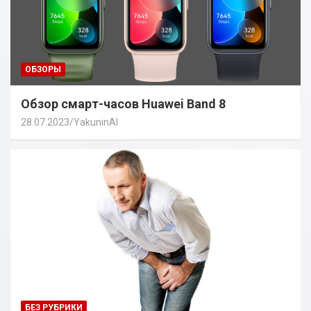
ОБЗОРЫ
Обзор смарт-часов Huawei Band 8
28.07.2023
YakuninAI
БЕЗ РУБРИКИ