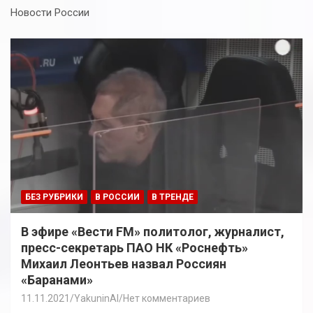
Новости России
БЕЗ РУБРИКИ
В РОССИИ
В ТРЕНДЕ
В эфире «Вести FM» политолог, журналист,
пресс-секретарь ПАО НК «Роснефть»
Михаил Леонтьев назвал Россиян
«Баранами»
11.11.2021
YakuninAI
Нет комментариев