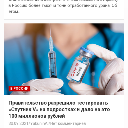
в Россию более тысячи тонн отработанного урана. Об
этом…
В РОССИИ
Правительство разрешило тестировать
«Спутник V» на подростках и дало на это
100 миллионов рублей
30.09.2021
YakuninAI
Нет комментариев