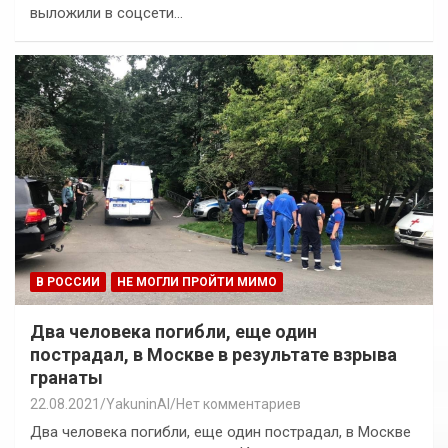
выложили в соцсети…
В РОССИИ
НЕ МОГЛИ ПРОЙТИ МИМО
Два человека погибли, еще один
пострадал, в Москве в результате взрыва
гранаты
22.08.2021
YakuninAI
Нет комментариев
Два человека погибли, еще один пострадал, в Москве