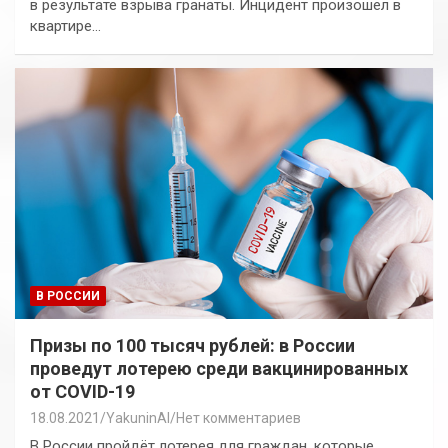
в результате взрыва гранаты. Инцидент произошел в
квартире…
В РОССИИ
Призы по 100 тысяч рублей: в России
проведут лотерею среди вакцинированных
от COVID-19
18.08.2021
YakuninAI
Нет комментариев
В России пройдёт лотерея для граждан, которые