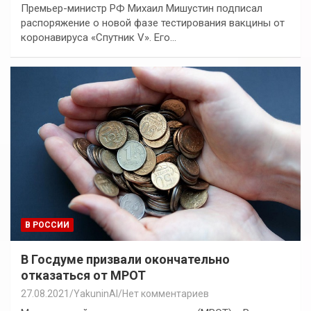
Премьер-министр РФ Михаил Мишустин подписал
распоряжение о новой фазе тестирования вакцины от
коронавируса «Спутник V». Его…
В РОССИИ
В Госдуме призвали окончательно
отказаться от МРОТ
27.08.2021
YakuninAI
Нет комментариев