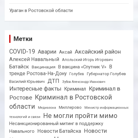
Ураган в Ростовской области
Метки
COVID-19
Аксайский район
Аварии
Аксай
Алексей Навальный
Апольский Игорь Игоревич
Батайск
В
В вакцина «Спутник V»
Вакцинация
тренде Ростова-На-Дону
Губернатор Голубев
Голубев
ДТП
Василий Юрьевич
Зубов Александр Иванович
Интересные факты
Криминал в
Криминал
Криминал в Ростовской
Ростове
области
Миллерово
Медиазона
Министр информационных
Не могли пройти мимо
технологий и связи
Несанкционированный митинг в поддержку
Новости
Новости Батайска
Навального