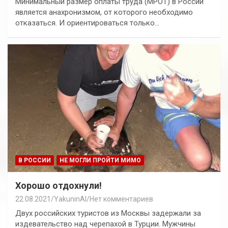
Минимальный размер оплаты труда (МРОТ) в России
является анахронизмом, от которого необходимо
отказаться. И ориентироваться только…
В РОССИИ
НЕ МОГЛИ ПРОЙТИ МИМО
Хорошо отдохнули!
22.08.2021
YakuninAI
Нет комментариев
Двух российских туристов из Москвы задержали за
издевательство над черепахой в Турции. Мужчины