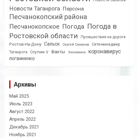
Новости Сальска
Новости Таганрога
Персона
Песчанокопский района
Погода в
Песчанокопское
Погода
Ростовской области
Проишествия на дороге
Сальск
Ростов-На-Дону
Сити-менеджер
Сергей Смирнов
коронавирус
Факты
Таганрога
Спутник V
Экономика
логвиненко
Архивы
Май 2025
Июль 2023
Август 2022
Апрель 2022
Декабрь 2021
Ноябрь 2021