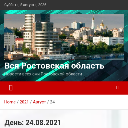
Перейти
Суббота, 8 августа, 2026
к
содержимому
Вся Ростовская область
Новости всех сми Ростовской области
Home
2021
Август
24
День:
24.08.2021