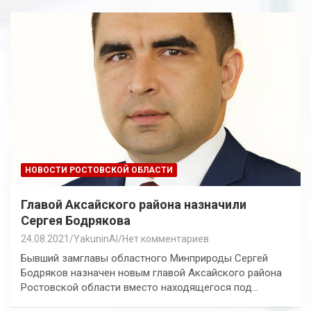
НОВОСТИ РОСТОВСКОЙ ОБЛАСТИ
Главой Аксайского района назначили
Сергея Бодрякова
24.08.2021
YakuninAI
Нет комментариев
Бывший замглавы областного Минприроды Сергей
Бодряков назначен новым главой Аксайского района
Ростовской области вместо находящегося под…