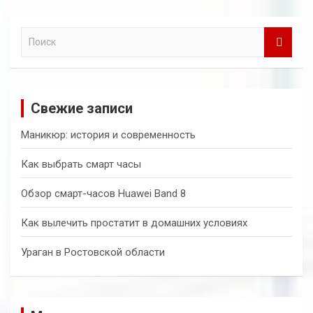
П
о
и
с
к
Свежие записи
Маникюр: история и современность
Как выбрать смарт часы
Обзор смарт-часов Huawei Band 8
Как вылечить простатит в домашних условиях
Ураган в Ростовской области